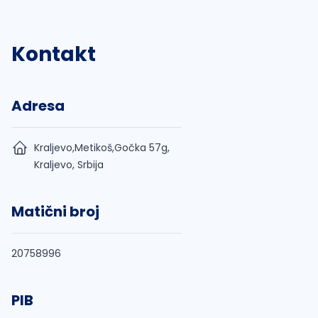
Kontakt
Adresa
Kraljevo,Metikoš,Gočka 57g,
Kraljevo, Srbija
Matični broj
20758996
PIB