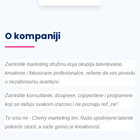
O kompaniji
Zamislite marketing družinu koja okuplja talentovane,
kreativne i fokusirane profesionalce, rešene da vas povedu
u nezaboravnu avanturu.
Zamislite konsultante, dizajnere, copywritere i programere
koji se raduju svakom izazovu i ne poznaju reč „ne“.
To smo mi - Cherry marketing tim. Naše ujedinjene talente
pokreće strast, a naše gorivo je kreativnost.