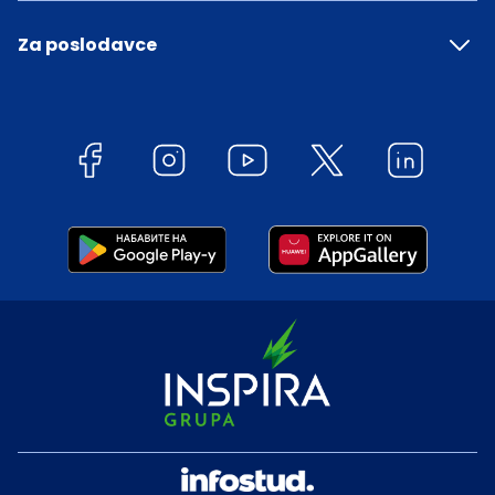
Za poslodavce