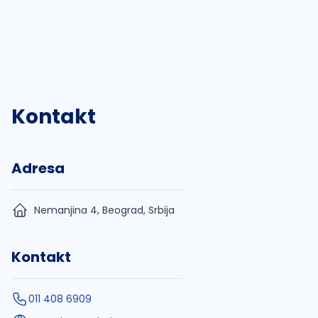
Kontakt
Adresa
Nemanjina 4, Beograd, Srbija
Kontakt
011 408 6909