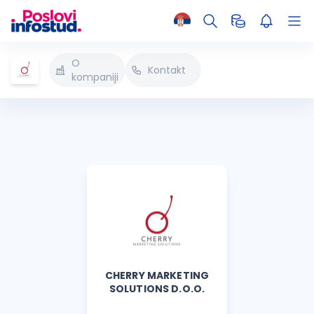
O
Kontakt
kompaniji
CHERRY MARKETING
SOLUTIONS D.O.O.