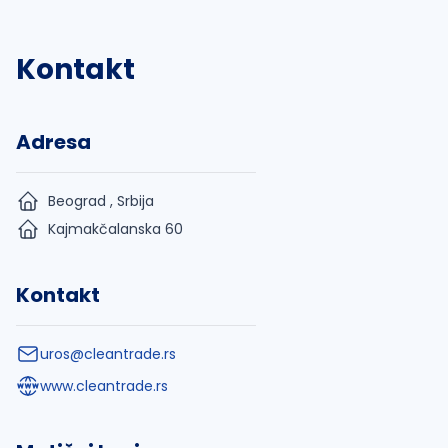
Kontakt
Adresa
Beograd , Srbija
Kajmakčalanska 60
Kontakt
uros@cleantrade.rs
www.cleantrade.rs