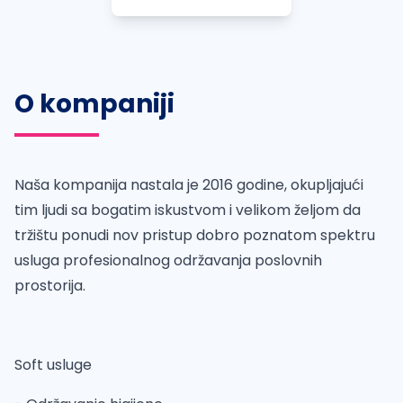
O kompaniji
Naša kompanija nastala je 2016 godine, okupljajući
tim ljudi sa bogatim iskustvom i velikom željom da
tržištu ponudi nov pristup dobro poznatom spektru
usluga profesionalnog održavanja poslovnih
prostorija.
Soft usluge