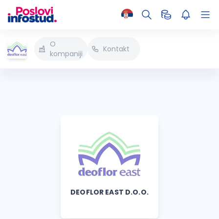
O
Kontakt
kompaniji
DEOFLOR EAST D.O.O.