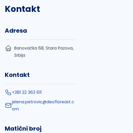
Kontakt
Adresa
Banovačka 68, Stara Pazova,
Srbija
Kontakt
+381 22 363 611
jelena.petrovic@deofloreast.c
om
Matični broj