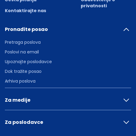
privatnosti
Kontaktirajte nas
Pronađite posao
Pretraga poslova
Poslovi na email
Upoznajte poslodavce
Dok tražite posao
Arhiva poslova
Za medije
Za poslodavce