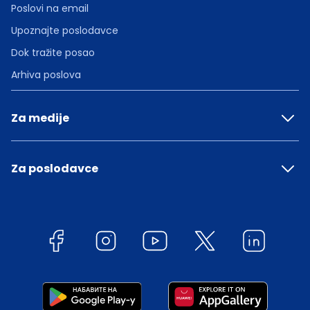
Poslovi na email
Upoznajte poslodavce
Dok tražite posao
Arhiva poslova
Za medije
Za poslodavce