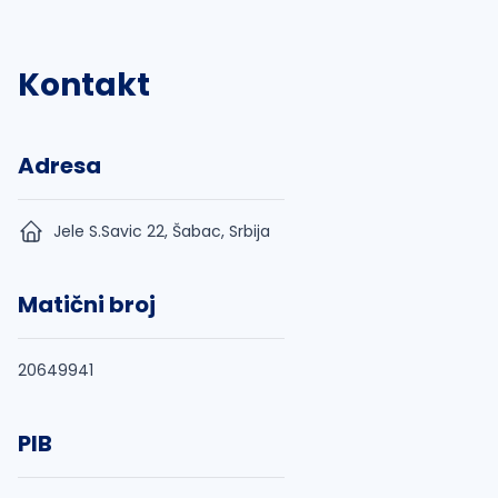
Kontakt
Adresa
Jele S.Savic 22, Šabac, Srbija
Matični broj
20649941
PIB