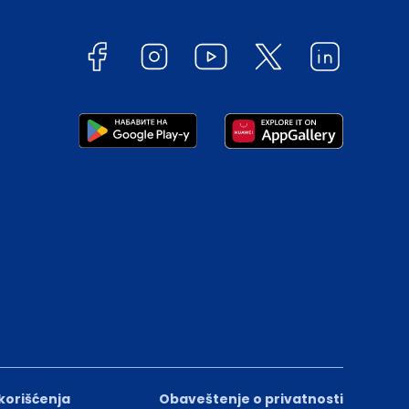
 korišćenja
Obaveštenje o privatnosti