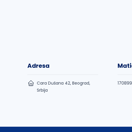
Adresa
Mati
Cara Dušana 42, Beograd,
17089
Srbija