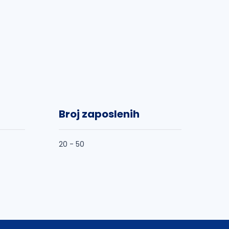
Broj zaposlenih
20 - 50