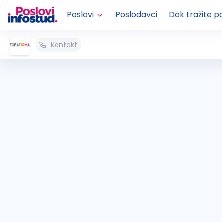
Poslovi
Poslodavci
Dok tražite p
Kontakt