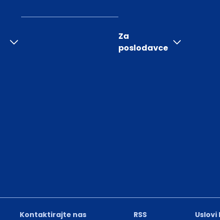
Za
poslodavce
Kontaktirajte nas
RSS
Uslovi