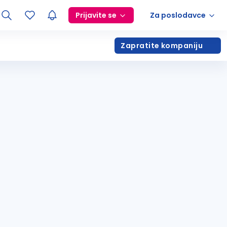
Prijavite se
Za poslodavce
Zapratite kompaniju