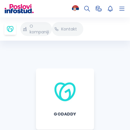
O
Kontakt
kompaniji
GODADDY