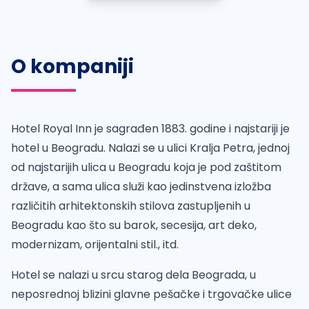
O kompaniji
Hotel Royal Inn je sagrađen 1883. godine i najstariji je
hotel u Beogradu. Nalazi se u ulici Kralja Petra, jednoj
od najstarijih ulica u Beogradu koja je pod zaštitom
države, a sama ulica služi kao jedinstvena izložba
različitih arhitektonskih stilova zastupljenih u
Beogradu kao što su barok, secesija, art deko,
modernizam, orijentalni stil., itd.
Hotel se nalazi u srcu starog dela Beograda, u
neposrednoj blizini glavne pešačke i trgovačke ulice