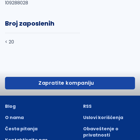
109288028
Broj zaposlenih
< 20
Zapratite kompaniju
Blog
RSS
O nama
Uslovi korišćenja
Česta pitanja
Obaveštenje o
privatnosti