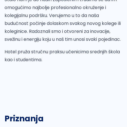
omogućimo najbolje profesionalno okruženje i
kolegijalnu podršku. Verujemo u to da naša
budućnost počinje dolaskom svakog novog kolege ili
koleginice. Radoznali smo i otvoreni za inovacije,
svežinu i energiju koju u naš tim unosi svaki pojedinac.
Hotel pruža stručnu praksu učenicima srednjih škola
kao i studentima.
Priznanja