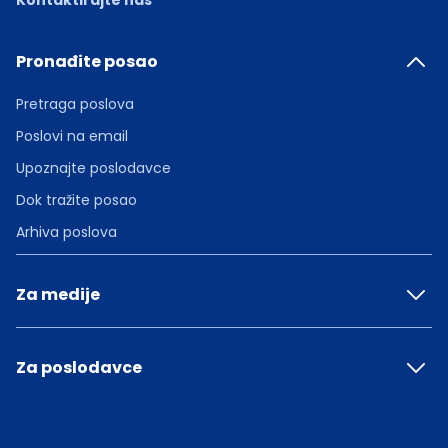
Kontaktirajte nas
Pronađite posao
Pretraga poslova
Poslovi na email
Upoznajte poslodavce
Dok tražite posao
Arhiva poslova
Za medije
Za poslodavce