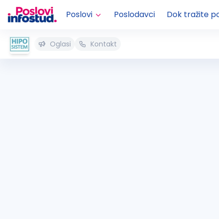
Poslovi
Poslodavci
Dok tražite p
Oglasi
Kontakt