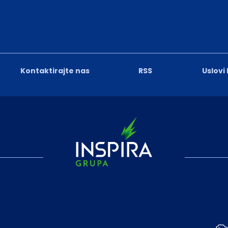
Kontaktirajte nas
RSS
Uslovi