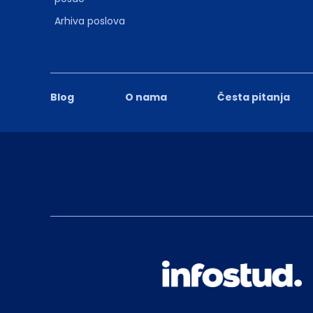
Arhiva poslova
Blog
O nama
Česta pitanja