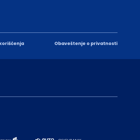
 korišćenja
Obaveštenje o privatnosti