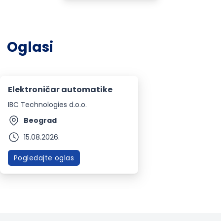
Oglasi
Elektroničar automatike
IBC Technologies d.o.o.
Beograd
15.08.2026.
Pogledajte oglas