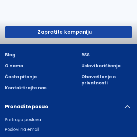
Zapratite kompaniju
Blog
RSS
O nama
Uslovi korišćenja
Česta pitanja
Obaveštenje o
privatnosti
Kontaktirajte nas
Pronađite posao
Pretraga poslova
Poslovi na email