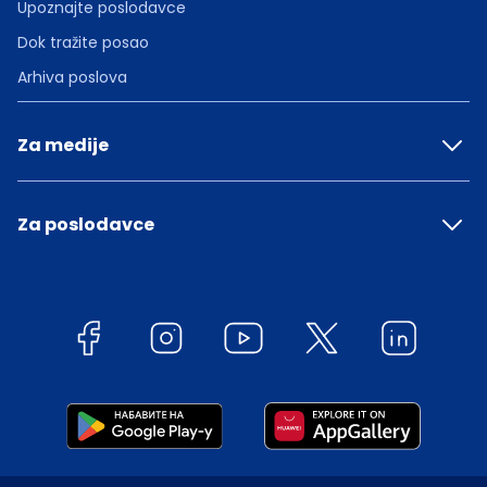
Upoznajte poslodavce
Dok tražite posao
Arhiva poslova
Za medije
Za poslodavce