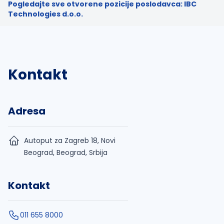
Pogledajte sve otvorene pozicije poslodavca: IBC
Technologies d.o.o.
Kontakt
Adresa
Autoput za Zagreb 18, Novi
Beograd, Beograd, Srbija
Kontakt
011 655 8000