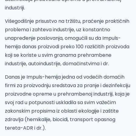
industriji.
Višegodišnje prisustvo na tržištu, praćenje praktičnih
problema i zahteva industrije, uz konstantno
unapređenje poslovanja, omogućili su da Impuls-
hemija danas proizvodi preko 100 različitih proizvoda
koji se koriste u svim granama prehrambene
industrije, autoindustrije, domaćinstvima i dr.
Danas je Impuls-hemija jedna od vodećih domaćih
firmi za proizvodnju sredstava za pranje i dezinfekciju
proizvodne opreme u prehrambenoj industriji, koja je
svoj rad u potpunosti uskladila sa svim važećim
zakonskim propisima iz oblasti ekologije i zaštite
zdravlja (hemikalije, biocidi, transport opasnog
tereta-ADR i dr.).