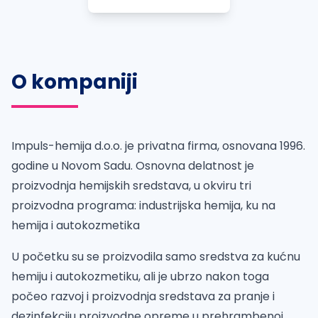
O kompaniji
Impuls-hemija d.o.o. je privatna firma, osnovana 1996.
godine u Novom Sadu. Osnovna delatnost je
proizvodnja hemijskih sredstava, u okviru tri
proizvodna programa: industrijska hemija, ku na
hemija i autokozmetika
U početku su se proizvodila samo sredstva za kućnu
hemiju i autokozmetiku, ali je ubrzo nakon toga
počeo razvoj i proizvodnja sredstava za pranje i
dezinfekciju proizvodne opreme u prehrambenoj