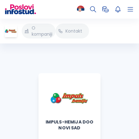
O
Kontakt
kompaniji
IMPULS-HEMIJA DOO
NOVI SAD