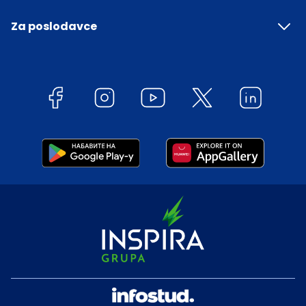
Za poslodavce