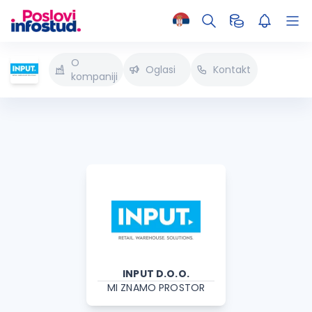
O
Oglasi
Kontakt
kompaniji
INPUT D.O.O.
MI ZNAMO PROSTOR