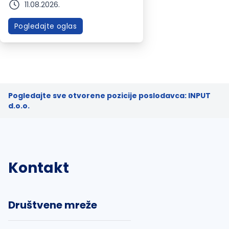
11.08.2026.
Pogledajte oglas
Pogledajte sve otvorene pozicije poslodavca: INPUT
d.o.o.
Kontakt
Društvene mreže