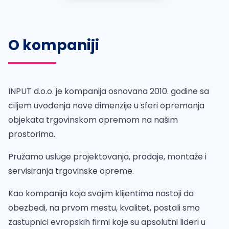
O kompaniji
INPUT d.o.o. je kompanija osnovana 2010. godine sa
ciljem uvođenja nove dimenzije u sferi opremanja
objekata trgovinskom opremom na našim
prostorima.
Pružamo usluge projektovanja, prodaje, montaže i
servisiranja trgovinske opreme.
Kao kompanija koja svojim klijentima nastoji da
obezbedi, na prvom mestu, kvalitet, postali smo
zastupnici evropskih firmi koje su apsolutni lideri u