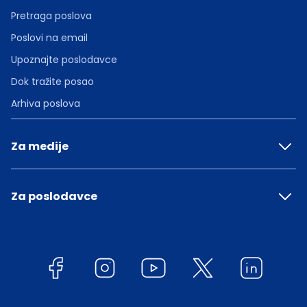
Pretraga poslova
Poslovi na email
Upoznajte poslodavce
Dok tražite posao
Arhiva poslova
Za medije
Za poslodavce