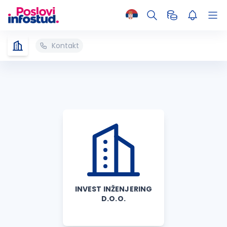
Kontakt
INVEST INŽENJERING
D.O.O.