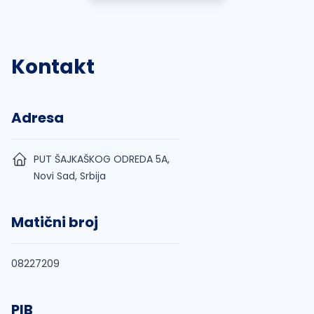
Kontakt
Adresa
PUT ŠAJKAŠKOG ODREDA 5A,
Novi Sad, Srbija
Matični broj
08227209
PIB