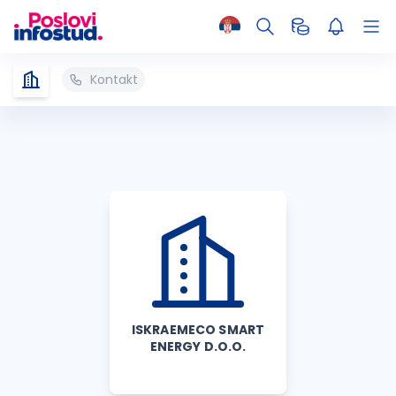
Kontakt
ISKRAEMECO SMART
ENERGY D.O.O.