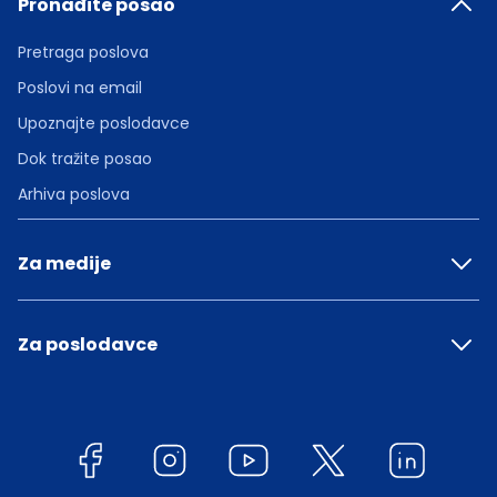
Pronađite posao
Pretraga poslova
Poslovi na email
Upoznajte poslodavce
Dok tražite posao
Arhiva poslova
Za medije
Za poslodavce