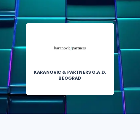
KARANOVIĆ & PARTNERS O.A.D.
BEOGRAD