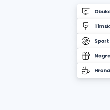
Obuke
Timsk
Sport 
Nagra
Hrana 