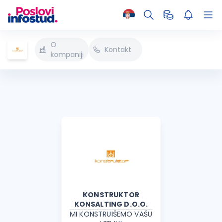
O
Kontakt
kompaniji
KONSTRUKTOR
KONSALTING D.O.O.
MI KONSTRUIŠEMO VAŠU