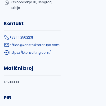
Oslobođenja 10, Beograd,
Srbija
Kontakt
+381 11 2562231
office@konstruktorgrupa.com
https://kkonsalting.com/
Matični broj
17588338
PIB