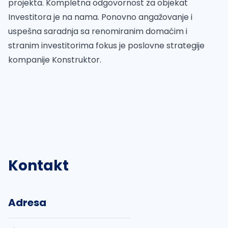
projekta. Kompletna odgovornost za objekat
Investitora je na nama. Ponovno angažovanje i
uspešna saradnja sa renomiranim domaćim i
stranim investitorima fokus je poslovne strategije
kompanije Konstruktor.
Kontakt
Adresa