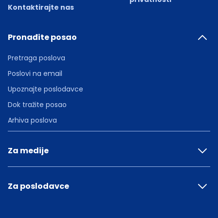
Kontaktirajte nas
Pronađite posao
Pretraga poslova
Poslovi na email
Upoznajte poslodavce
Dok tražite posao
Arhiva poslova
Za medije
Za poslodavce