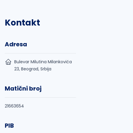
Kontakt
Adresa
Bulevar Milutina Milankovića
23, Beograd, Srbija
Matični broj
21663654
PIB