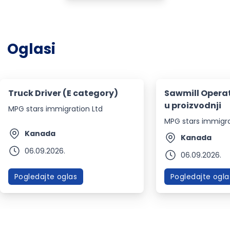
Oglasi
Truck Driver (E category)
Sawmill Operat
u proizvodnji
MPG stars immigration Ltd
MPG stars immigra
Kanada
Kanada
06.09.2026.
06.09.2026.
Pogledajte oglas
Pogledajte ogla