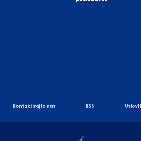
Kontaktirajte nas
RSS
Uslovi