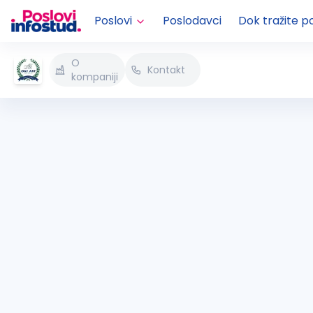
Poslovi
Poslodavci
Dok tražite p
O
Kontakt
kompaniji