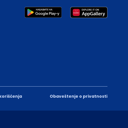
 korišćenja
Obaveštenje o privatnosti