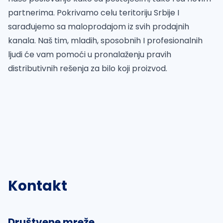
partnerima. Pokrivamo celu teritoriju Srbije I
sarađujemo sa maloprodajom iz svih prodajnih
kanala. Naš tim, mladih, sposobnih I profesionalnih
ljudi će vam pomoći u pronalaženju pravih
distributivnih rešenja za bilo koji proizvod.
Kontakt
Društvene mreže