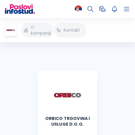
O
Kontakt
kompaniji
ORBICO TRGOVINA I
USLUGE D.O.O.