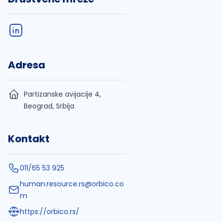
Adresa
Partizanske avijacije 4,
Beograd, Srbija
Kontakt
011/65 53 925
human.resource.rs@orbico.co
m
https://orbico.rs/