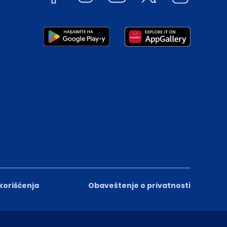
 korišćenja
Obaveštenje o privatnosti