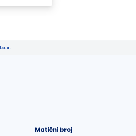
.o.o.
Matični broj