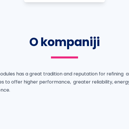
O kompaniji
ules has a great tradition and reputation for refining a
es to offer higher performance, greater reliability, energ
ence.