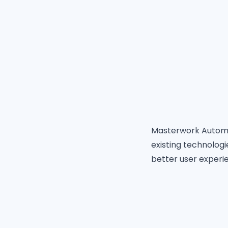
Masterwork Automod
existing technologi
better user experi