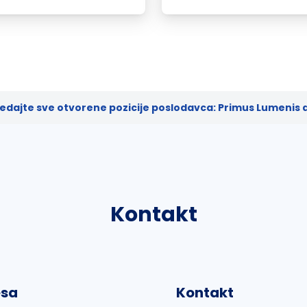
edajte sve otvorene pozicije poslodavca: Primus Lumenis d
Kontakt
esa
Kontakt