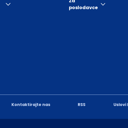
Za
poslodavce
Kontaktirajte nas
RSS
Uslovi