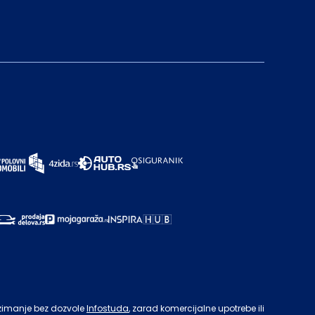
zimanje bez dozvole
Infostuda
, zarad komercijalne upotrebe ili