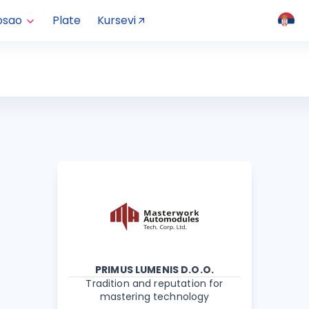
osao
Plate
Kursevi
PRIMUS LUMENIS D.O.O.
Tradition and reputation for
mastering technology