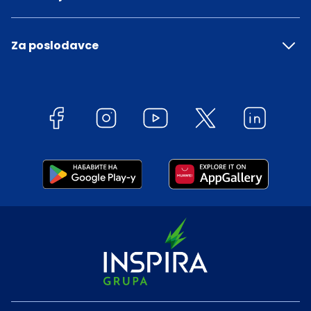
Za poslodavce