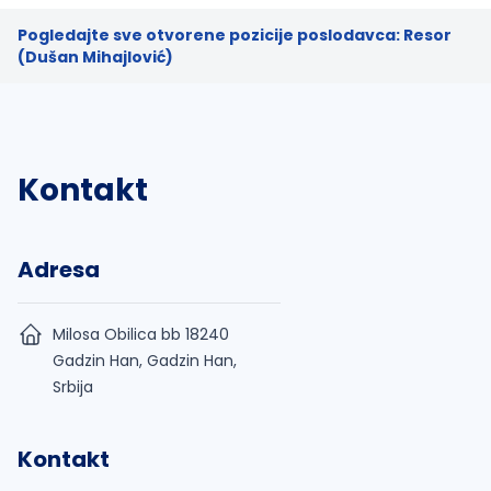
Pogledajte sve otvorene pozicije poslodavca: Resor
(Dušan Mihajlović)
Kontakt
Adresa
Milosa Obilica bb 18240
Gadzin Han, Gadzin Han,
Srbija
Kontakt