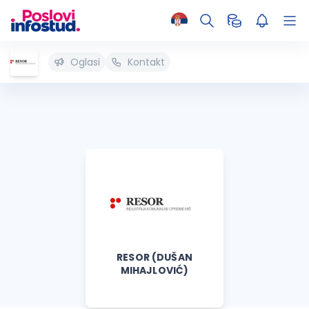
Oglasi
Kontakt
RESOR (DUŠAN
MIHAJLOVIĆ)