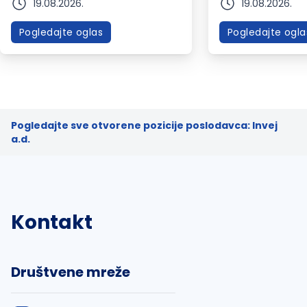
19.08.2026.
19.08.2026.
Pogledajte oglas
Pogledajte ogla
Pogledajte sve otvorene pozicije poslodavca: Invej
a.d.
Kontakt
Društvene mreže