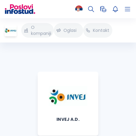
O
Oglasi
Kontakt
kompaniji
INVEJ A.D.