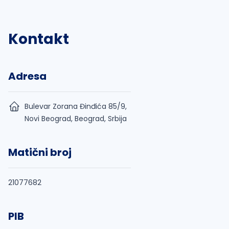
Kontakt
Adresa
Bulevar Zorana Đinđića 85/9,
Novi Beograd, Beograd, Srbija
Matični broj
21077682
PIB