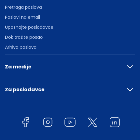
Pretraga poslova
Poslovi na email
Upoznajte poslodavce
Dok tražite posao
Arhiva poslova
Za medije
Za poslodavce