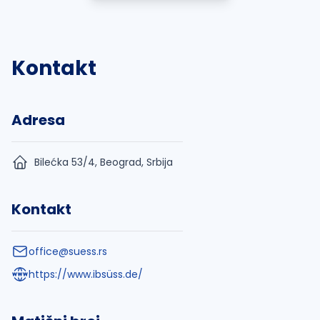
Kontakt
Adresa
Bilećka 53/4, Beograd, Srbija
Kontakt
office@suess.rs
https://www.ibsüss.de/