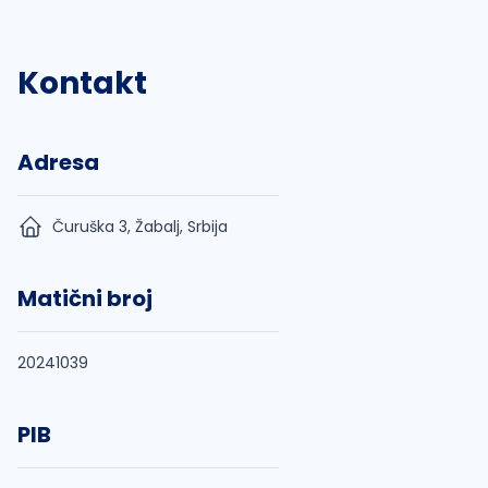
Kontakt
Adresa
Čuruška 3, Žabalj, Srbija
Matični broj
20241039
PIB