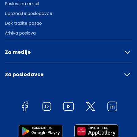
Poslovi na email
Upoznajte poslodavce
Dok tražite posao
Arhiva poslova
Za medije
Za poslodavce