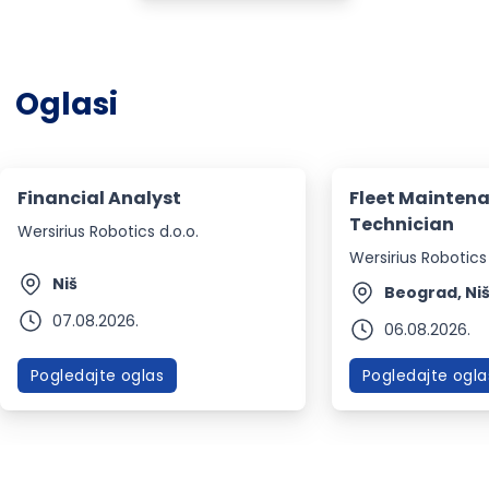
Oglasi
Financial Analyst
Fleet Mainten
Technician
Wersirius Robotics d.o.o.
Wersirius Robotics 
Niš
Beograd, Ni
07.08.2026.
06.08.2026.
Pogledajte oglas
Pogledajte ogla