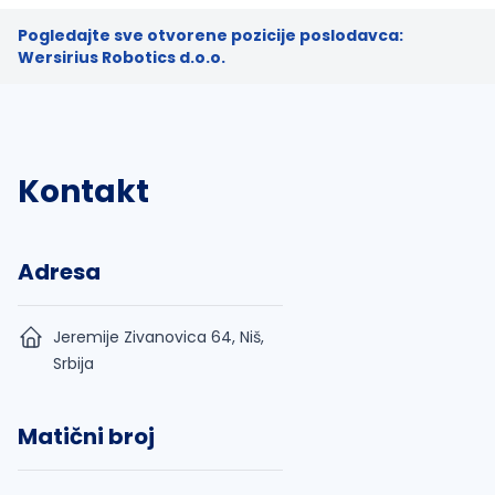
Pogledajte sve otvorene pozicije poslodavca:
Wersirius Robotics d.o.o.
Kontakt
Adresa
Jeremije Zivanovica 64, Niš,
Srbija
Matični broj