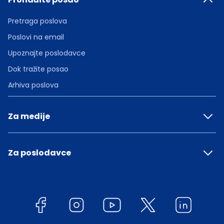
Pretraga poslova
Poslovi na email
Upoznajte poslodavce
Dok tražite posao
Arhiva poslova
Za medije
Za poslodavce