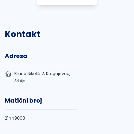
Kontakt
Adresa
Braće Nikolić 2, Kragujevac,
Srbija
Matični broj
21449008