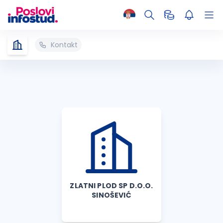
Kontakt
ZLATNI PLOD SP D.O.O.
SINOŠEVIĆ