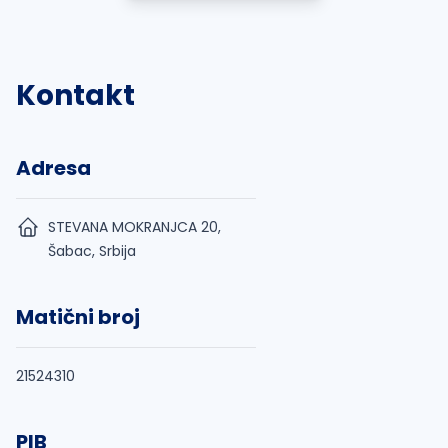
Kontakt
Adresa
STEVANA MOKRANJCA 20,
Šabac, Srbija
Matični broj
21524310
PIB