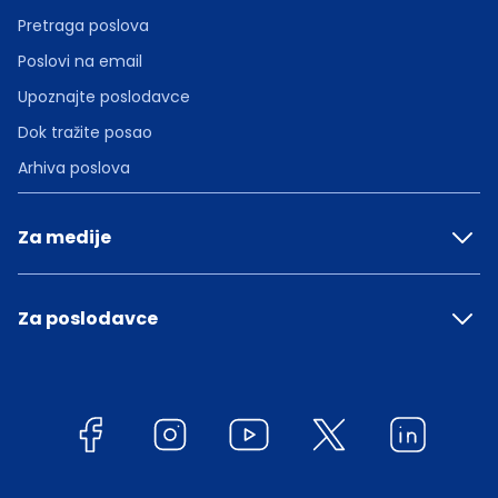
Pretraga poslova
Poslovi na email
Upoznajte poslodavce
Dok tražite posao
Arhiva poslova
Za medije
Za poslodavce