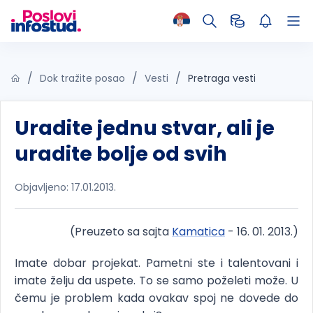
Dok tražite posao
Vesti
Pretraga vesti
Uradite jednu stvar, ali je
uradite bolje od svih
Objavljeno: 17.01.2013.
(Preuzeto sa sajta
Kamatica
- 16. 01. 2013.)
Imate dobar projekat. Pametni ste i talentovani i
imate želju da uspete. To se samo poželeti može. U
čemu je problem kada ovakav spoj ne dovede do