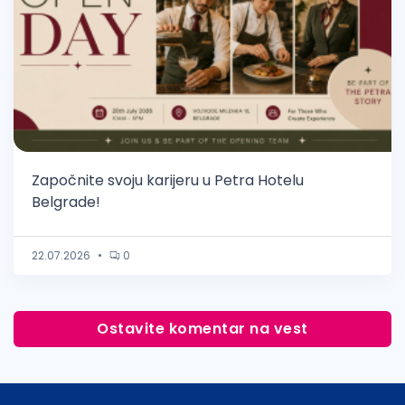
Započnite svoju karijeru u Petra Hotelu
Belgrade!
22.07.2026
•
0
Ostavite komentar na vest