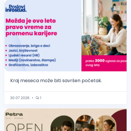
Kraj meseca može biti savršen početak.
30.07.2026
•
1