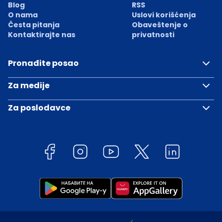
Blog
RSS
O nama
Uslovi korišćenja
Česta pitanja
Obaveštenje o
Kontaktirajte nas
privatnosti
Pronađite posao
Za medije
Za poslodavce