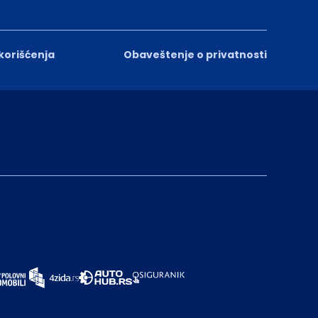
 korišćenja
Obaveštenje o privatnosti