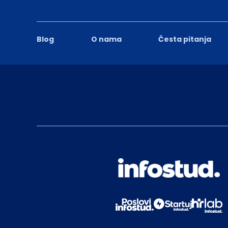
Blog
O nama
Česta pitanja