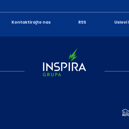
Kontaktirajte nas
RSS
Uslovi