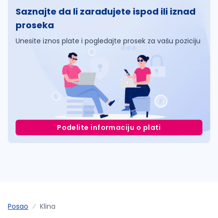
Saznajte da li zarađujete ispod ili iznad
proseka
Unesite iznos plate i pogledajte prosek za vašu poziciju
Podelite informaciju o plati
Posao
Klina