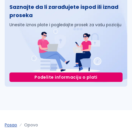
Saznajte da li zarađujete ispod ili iznad
proseka
Unesite iznos plate i pogledajte prosek za vašu poziciju
Podelite informaciju o plati
Posao
Opovo