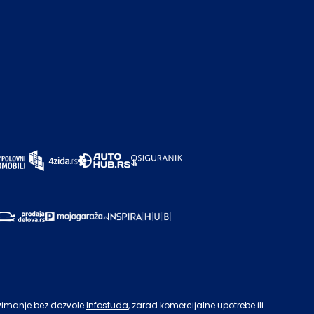
zimanje bez dozvole
Infostuda
, zarad komercijalne upotrebe ili