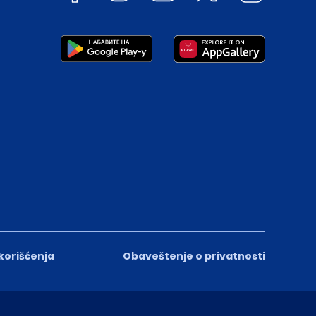
 korišćenja
Obaveštenje o privatnosti