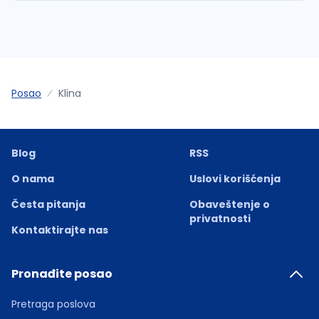
Posao
Klina
Blog
RSS
O nama
Uslovi korišćenja
Česta pitanja
Obaveštenje o
privatnosti
Kontaktirajte nas
Pronađite posao
Pretraga poslova