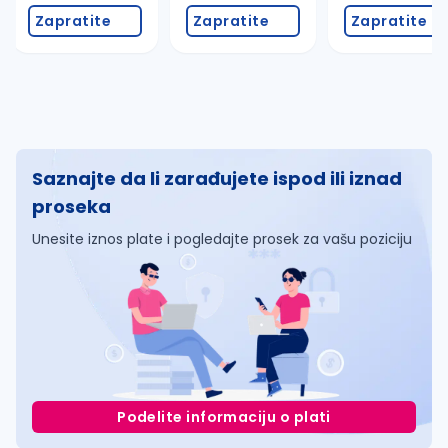
Zapratite
Zapratite
Zapratite
Saznajte da li zarađujete ispod ili iznad
proseka
Unesite iznos plate i pogledajte prosek za vašu poziciju
Podelite informaciju o plati