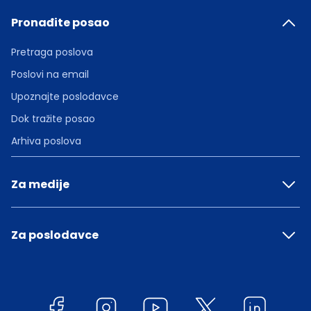
Pronađite posao
Pretraga poslova
Poslovi na email
Upoznajte poslodavce
Dok tražite posao
Arhiva poslova
Za medije
Za poslodavce