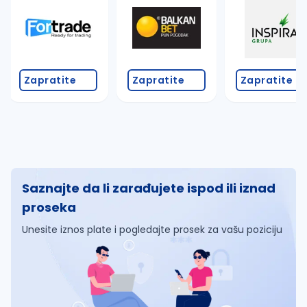
Zapratite
Zapratite
Zapratite
Saznajte da li zarađujete ispod ili iznad
proseka
Unesite iznos plate i pogledajte prosek za vašu poziciju