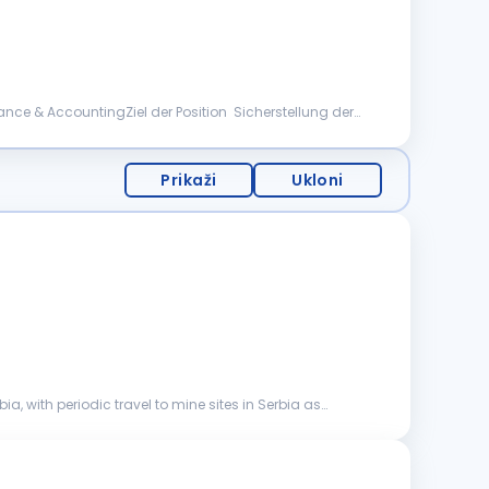
ance & AccountingZiel der Position Sicherstellung der
Prikaži
Ukloni
, with periodic travel to mine sites in Serbia as