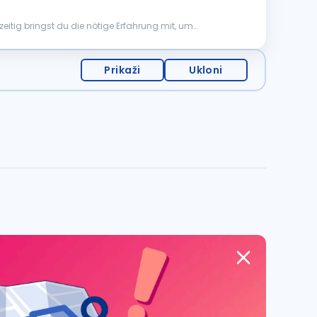
eitig bringst du die nötige Erfahrung mit, um
Prikaži
Ukloni