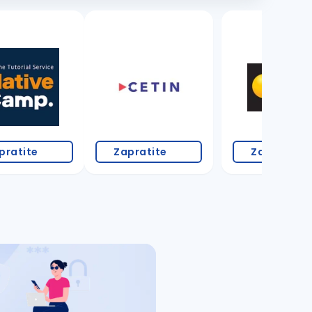
pratite
Zapratite
Zapratite