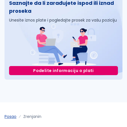
Saznajte da li zarađujete ispod ili iznad
proseka
Unesite iznos plate i pogledajte prosek za vašu poziciju
Podelite informaciju o plati
Posao
Zrenjanin