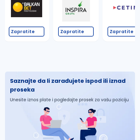
Zapratite
Zapratite
Zapratite
Saznajte da li zarađujete ispod ili iznad
proseka
Unesite iznos plate i pogledajte prosek za vašu poziciju