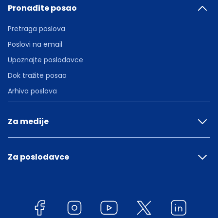
Pronađite posao
Pretraga poslova
Poslovi na email
Upoznajte poslodavce
Dok tražite posao
Arhiva poslova
Za medije
Za poslodavce