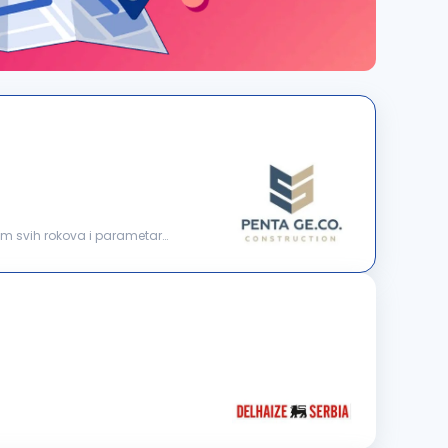
jem svih rokova i parametara