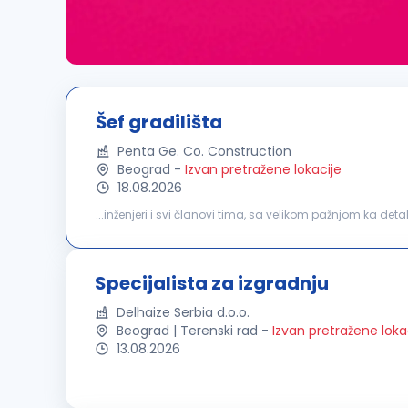
Šef gradilišta
Penta Ge. Co. Construction
Beograd
-
Izvan pretražene lokacije
18.08.2026
...inženjeri i svi članovi tima, sa velikom pažnjom ka 
troškova. Usled povećanja obima poslovanja, raspisuj
Specijalista za izgradnju
Delhaize Serbia d.o.o.
Beograd | Terenski rad
-
Izvan pretražene loka
13.08.2026