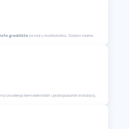
šefa
gradilišta
za rad u inostranstvu. Zadaci radne