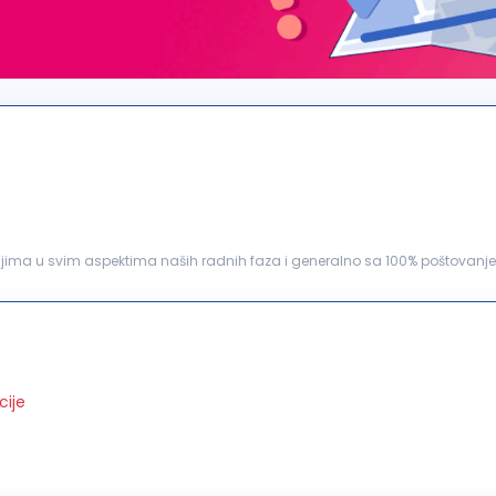
detaljima u svim aspektima naših radnih faza i generalno sa 100% poštovan
emo konkurs za radno mesto:
šef
...
cije