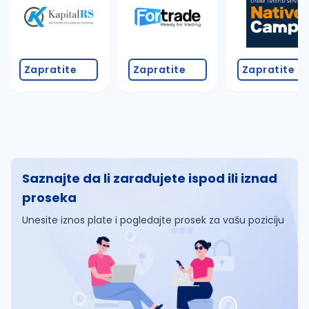
Zapratite
Zapratite
Zapratite
Saznajte da li zarađujete ispod ili iznad
proseka
Unesite iznos plate i pogledajte prosek za vašu poziciju