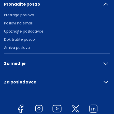
Pronađite posao
Pretraga poslova
Poslovi na email
Upoznajte poslodavce
Dok tražite posao
Arhiva poslova
Za medije
Za poslodavce