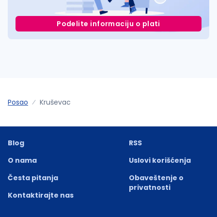
Podelite informaciju o plati
Posao
Kruševac
Blog
RSS
O nama
Uslovi korišćenja
Česta pitanja
Obaveštenje o
privatnosti
Kontaktirajte nas