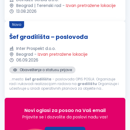
Beograd | Terenski rad
-
Izvan pretražene lokacije
13.08.2026
Novo
Šef gradilišta – poslovođa
Inter Prospekt d.o.o.
Beograd
-
Izvan pretražene lokacije
06.09.2026
Obaveštenje o statusu prijave
...mesto:
šef
gradilišta
– poslovođa OPIS POSLA: Organizuje
rad i rukovodi realizacijom radova na
gradilištu
Organizuje i
učestvuje u izradi operativnih planova za objekte na
gradilištu
Vodi brigu o obezbeđenju
gradilišta
radnom
snagom, materijalom...
Novi oglasi za posao na Vaš email
Prijavite se i dozvolite da poslovi nađu vas!