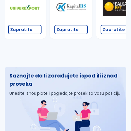
Zapratite
Zapratite
Zapratite
Saznajte da li zarađujete ispod ili iznad
proseka
Unesite iznos plate i pogledajte prosek za vašu poziciju