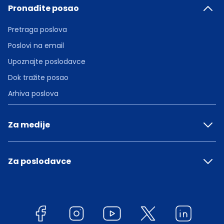
Pronađite posao
Pretraga poslova
Poslovi na email
Upoznajte poslodavce
Dok tražite posao
Arhiva poslova
Za medije
Za poslodavce