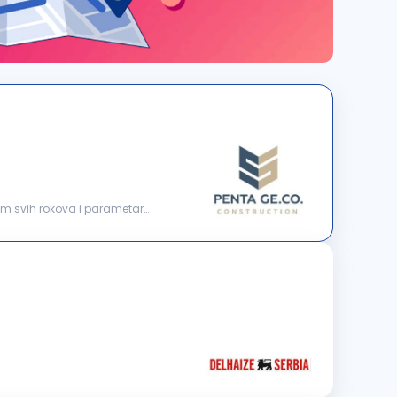
jem svih rokova i parametara