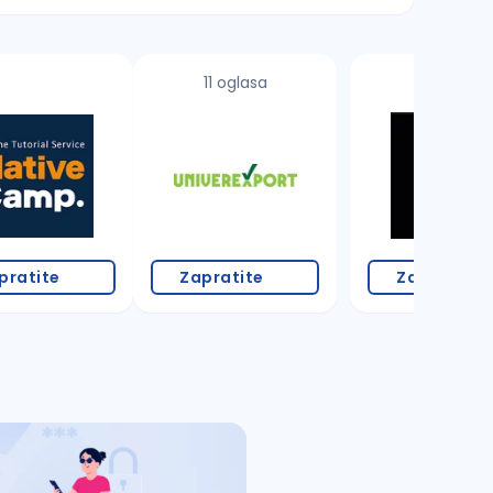
11 oglasa
pratite
Zapratite
Zapratite