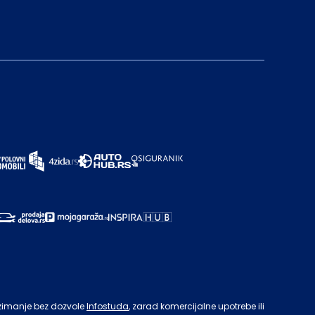
zimanje bez dozvole
Infostuda
, zarad komercijalne upotrebe ili