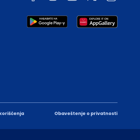
 korišćenja
Obaveštenje o privatnosti