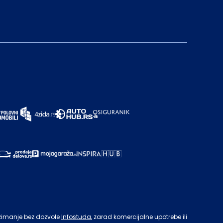
zimanje bez dozvole
Infostuda
, zarad komercijalne upotrebe ili