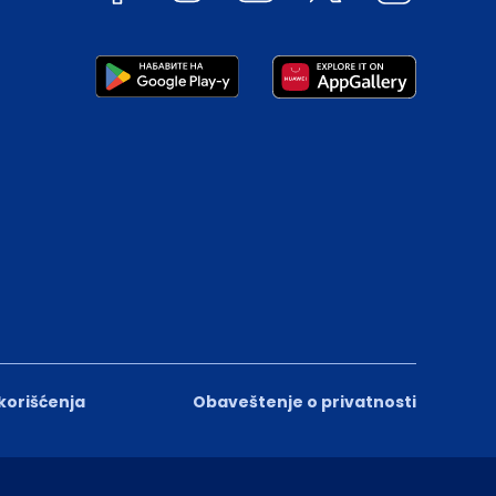
 korišćenja
Obaveštenje o privatnosti