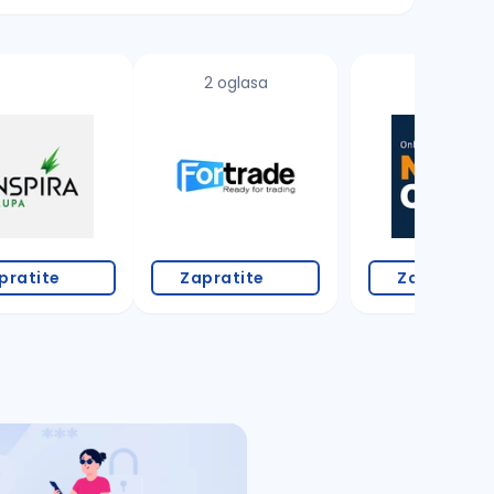
2 oglasa
pratite
Zapratite
Zapratite