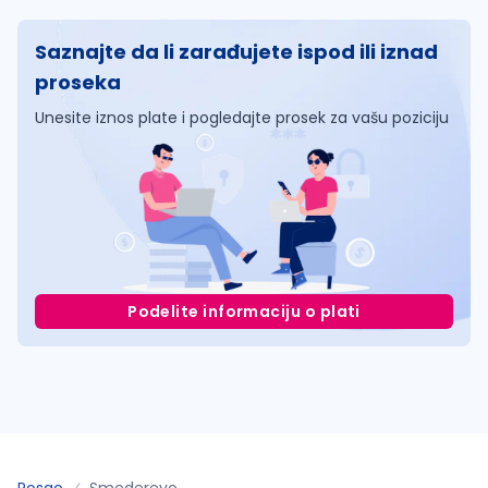
Saznajte da li zarađujete ispod ili iznad
proseka
Unesite iznos plate i pogledajte prosek za vašu poziciju
Podelite informaciju o plati
Posao
Smederevo