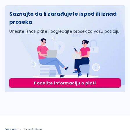
Saznajte da li zarađujete ispod ili iznad
proseka
Unesite iznos plate i pogledajte prosek za vašu poziciju
Podelite informaciju o plati
Posao
Surdulica