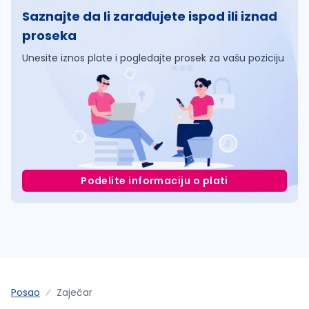
Saznajte da li zarađujete ispod ili iznad
proseka
Unesite iznos plate i pogledajte prosek za vašu poziciju
Podelite informaciju o plati
Posao
Zaječar