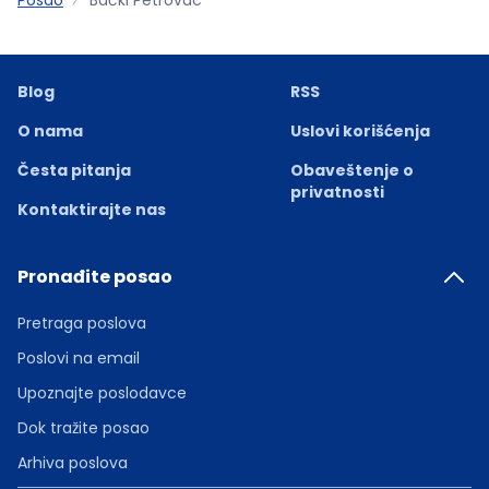
Blog
RSS
O nama
Uslovi korišćenja
Česta pitanja
Obaveštenje o
privatnosti
Kontaktirajte nas
Pronađite posao
Pretraga poslova
Poslovi na email
Upoznajte poslodavce
Dok tražite posao
Arhiva poslova